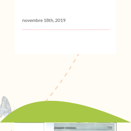
30 ans de recyclage
novembre 18th, 2019
Lire Plus