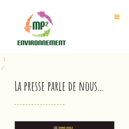
Passer
au
contenu
La presse parle de nous…